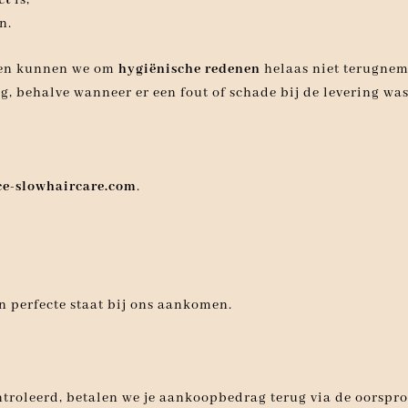
n.
ten kunnen we om
hygiënische redenen
helaas niet terugnem
g, behalve wanneer er een fout of schade bij de levering was
e-slowhaircare.com
.
in perfecte staat bij ons aankomen.
troleerd, betalen we je aankoopbedrag terug via de oorspron