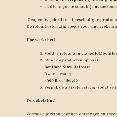
en die in goede staat bij ons toekome
Geopende, gebruikte of beschadigde produc
De retourkosten zijn steeds voor eigen rekenin
Hoe werkt het?
Meld je retour aan via
hello@bonifac
Stuur de producten op naar:
Boniface Slow Haircare
Dwarsstraat 3
3960 Bree, België
Verpak de artikelen stevig, zodat ze 
Terugbetaling
Zodra we je retour hebben ontvangen en gecon