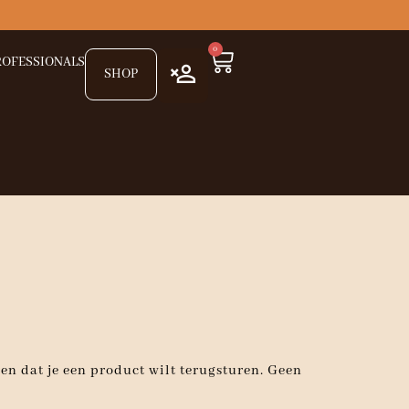
0
Winkelwagen
ROFESSIONALS
SHOP
en dat je een product wilt terugsturen. Geen