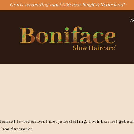
Gratis verzending vanaf €60 voor België & Nederland!
P
lemaal tevreden bent met je bestelling. Toch kan het gebeur
 hoe dat werkt.