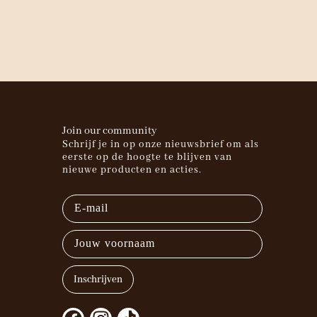
Join our community
Schrijf je in op onze nieuwsbrief om als
eerste op de hoogte te blijven van
nieuwe producten en acties.
E-
mail
Naam
Inschrijven
F
I