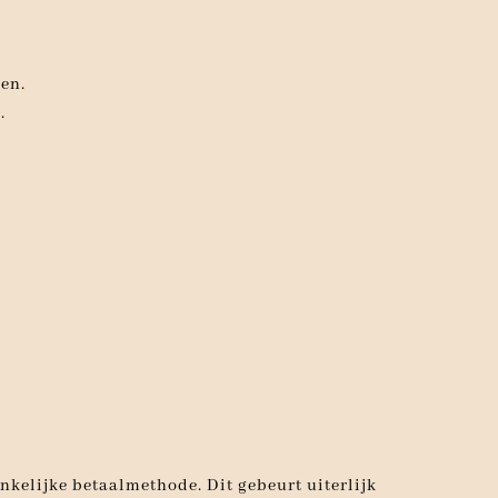
en.
.
kelijke betaalmethode. Dit gebeurt uiterlijk