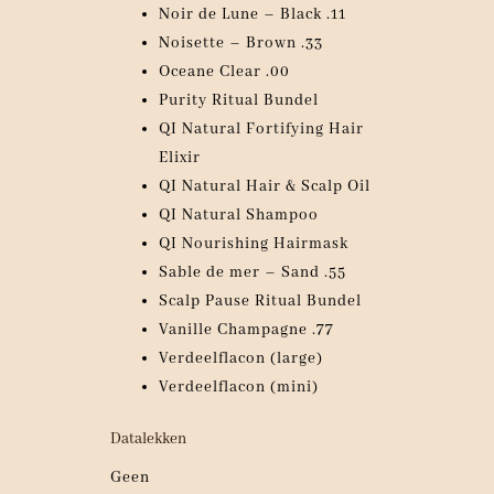
Noir de Lune – Black .11
Noisette – Brown .33
Oceane Clear .00
Purity Ritual Bundel
QI Natural Fortifying Hair
Elixir
QI Natural Hair & Scalp Oil
QI Natural Shampoo
QI Nourishing Hairmask
Sable de mer – Sand .55
Scalp Pause Ritual Bundel
Vanille Champagne .77
Verdeelflacon (large)
Verdeelflacon (mini)
Datalekken
Geen