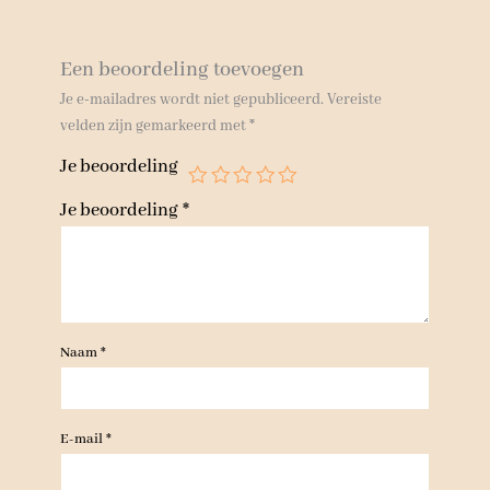
Een beoordeling toevoegen
Je e-mailadres wordt niet gepubliceerd.
Vereiste
velden zijn gemarkeerd met
*
Je beoordeling
Je beoordeling
*
Naam
*
E-mail
*