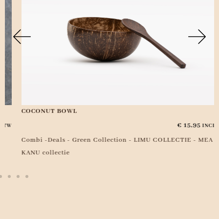
COCONUT BOWL
€
15,95
INCL. BTW
Combi -Deals
-
Green Collection
-
LIMU COLLECTIE
-
MEA
KANU collectie