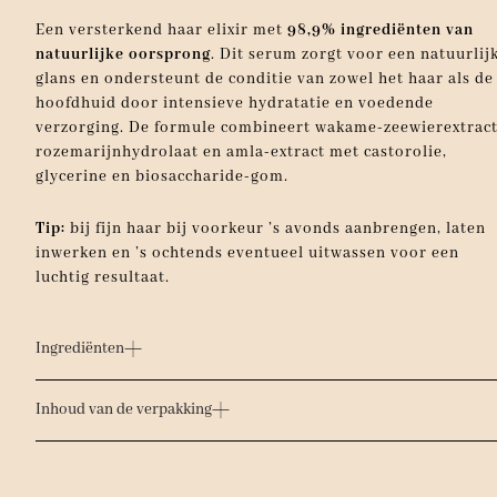
Een versterkend haar elixir met
98,9% ingrediënten van
natuurlijke oorsprong
. Dit serum zorgt voor een natuurlij
glans en ondersteunt de conditie van zowel het haar als de
hoofdhuid door intensieve hydratatie en voedende
verzorging. De formule combineert wakame-zeewierextract
rozemarijnhydrolaat en amla-extract met castorolie,
glycerine en biosaccharide-gom.
Tip:
bij fijn haar bij voorkeur ’s avonds aanbrengen, laten
inwerken en ’s ochtends eventueel uitwassen voor een
luchtig resultaat.
Ingrediënten
Inhoud van de verpakking