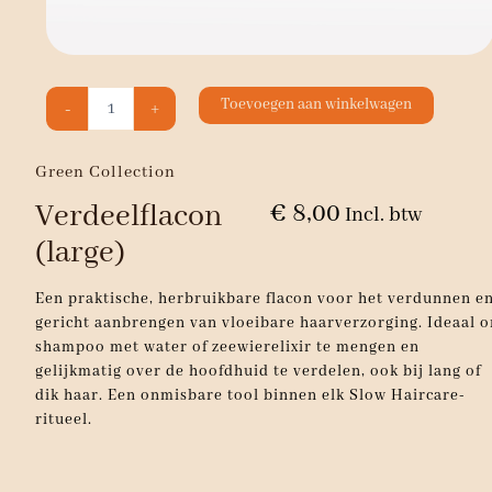
Verdeelflacon
Toevoegen aan winkelwagen
-
+
(large)
aantal
Green Collection
Verdeelflacon
€
8,00
Incl. btw
(large)
Een praktische, herbruikbare flacon voor het verdunnen e
gericht aanbrengen van vloeibare haarverzorging. Ideaal 
shampoo met water of zeewierelixir te mengen en
gelijkmatig over de hoofdhuid te verdelen, ook bij lang of
dik haar. Een onmisbare tool binnen elk Slow Haircare-
ritueel.