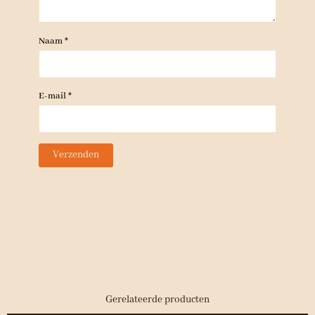
Naam
*
E-mail
*
Gerelateerde producten