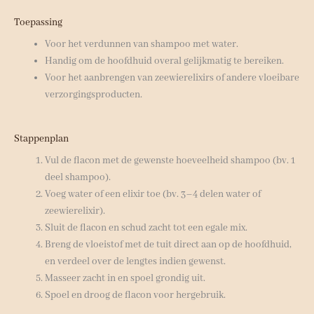
Toepassing
Voor het verdunnen van shampoo met water.
Handig om de hoofdhuid overal gelijkmatig te bereiken.
Voor het aanbrengen van zeewier­elixirs of andere vloeibare
verzorgingsproducten.
Stappenplan
Vul de flacon met de gewenste hoeveelheid shampoo (bv. 1
deel shampoo).
Voeg water of een elixir toe (bv. 3–4 delen water of
zeewierelixir).
Sluit de flacon en schud zacht tot een egale mix.
Breng de vloeistof met de tuit direct aan op de hoofdhuid,
en verdeel over de lengtes indien gewenst.
Masseer zacht in en spoel grondig uit.
Spoel en droog de flacon voor hergebruik.